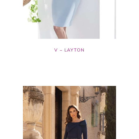
V – LAYTON