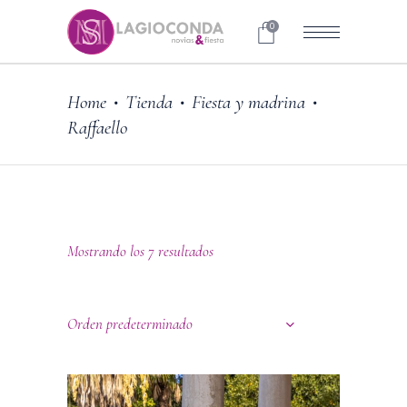
0
Home
Tienda
Fiesta y madrina
•
•
•
Raffaello
Mostrando los 7 resultados
Orden predeterminado