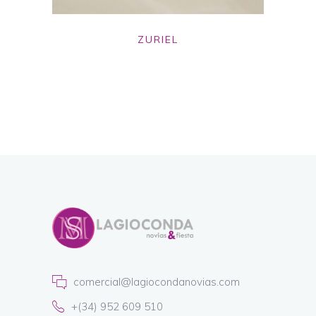
ZURIEL
comercial@lagiocondanovias.com
+(34) 952 609 510