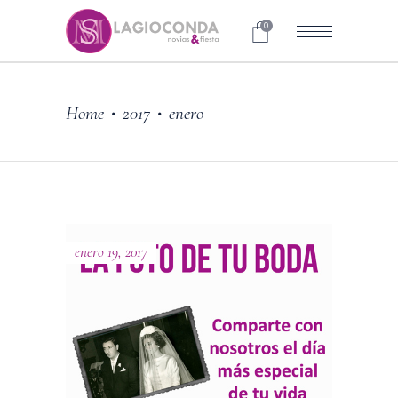
0
Home
2017
enero
•
•
enero 19, 2017