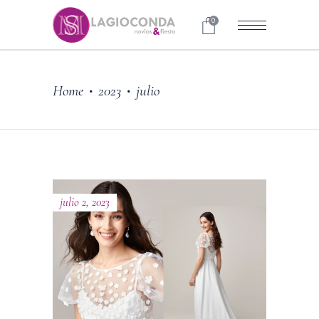
0
Home
2023
julio
•
•
julio 2, 2023