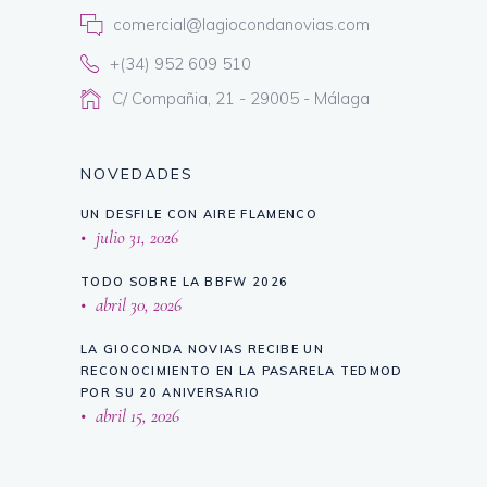
comercial@lagiocondanovias.com
+(34) 952 609 510
C/ Compañia, 21 - 29005 - Málaga
NOVEDADES
UN DESFILE CON AIRE FLAMENCO
julio 31, 2026
TODO SOBRE LA BBFW 2026
abril 30, 2026
LA GIOCONDA NOVIAS RECIBE UN
RECONOCIMIENTO EN LA PASARELA TEDMOD
POR SU 20 ANIVERSARIO
abril 15, 2026