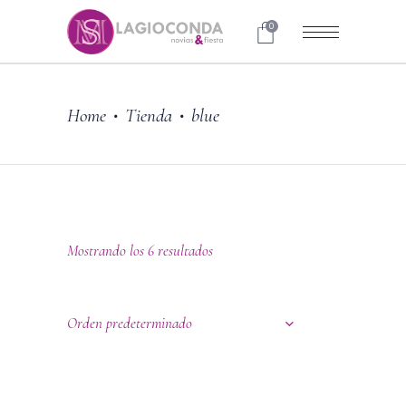
0
Home
Tienda
blue
•
•
Mostrando los 6 resultados
Orden predeterminado