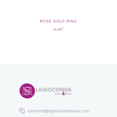
ROSE GOLD RING
0.00
€
comercial@lagiocondanovias.com