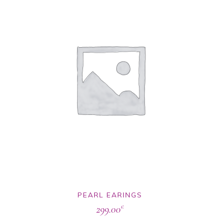
PEARL EARINGS
299.00
€