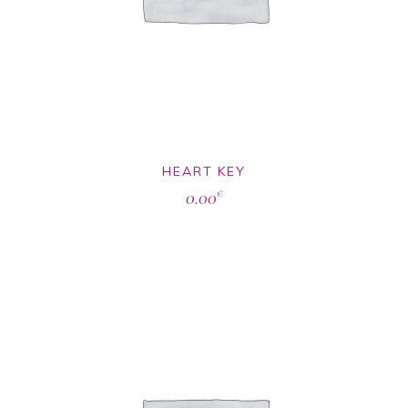
HEART KEY
0.00
€