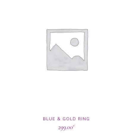
BLUE & GOLD RING
299.00
€