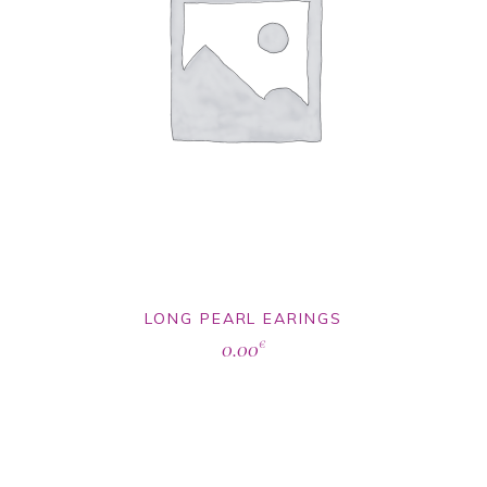
LONG PEARL EARINGS
0.00
€