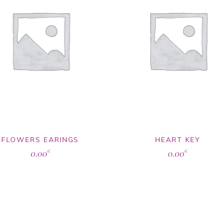
FLOWERS EARINGS
HEART KEY
0.00
0.00
€
€