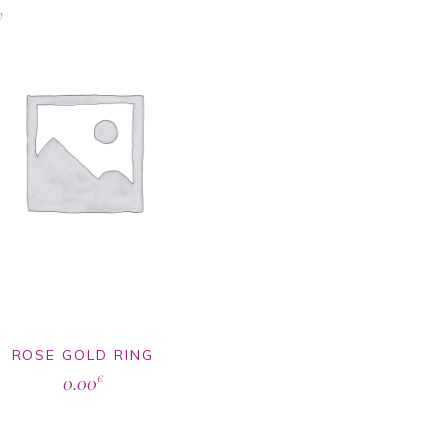
w
ROSE GOLD RING
0.00
€