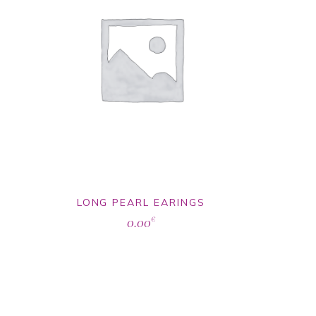
LONG PEARL EARINGS
0.00
€