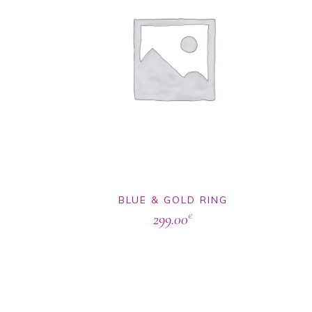
BLUE & GOLD RING
299.00
€