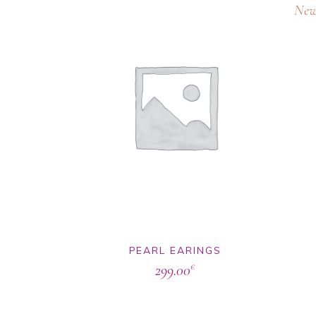
Ne
PEARL EARINGS
299.00
€