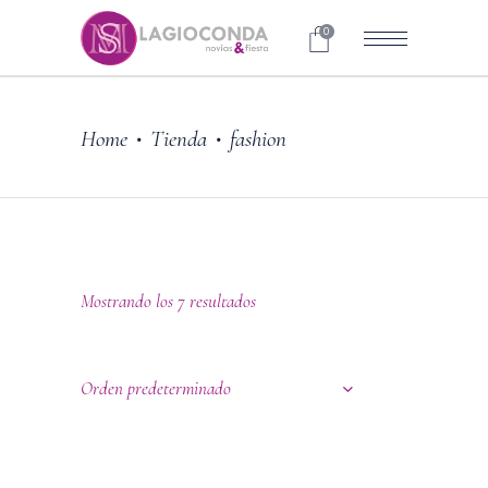
0
Home
Tienda
fashion
•
•
Mostrando los 7 resultados
Orden predeterminado