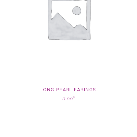
LONG PEARL EARINGS
0.00
€