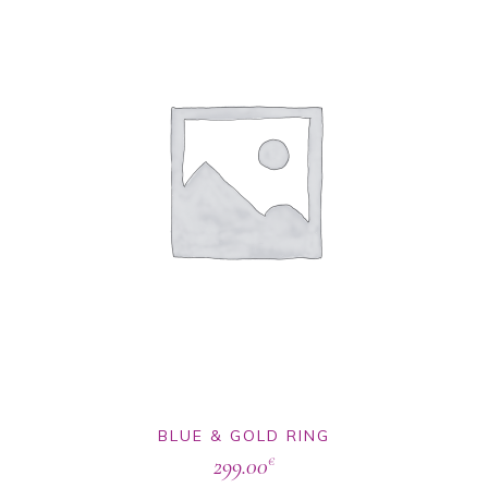
BLUE & GOLD RING
299.00
€