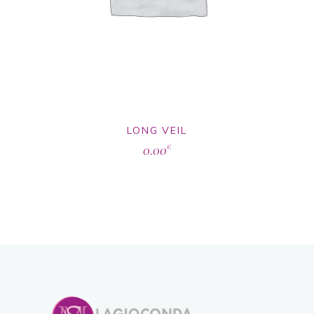
LONG VEIL
0.00
€