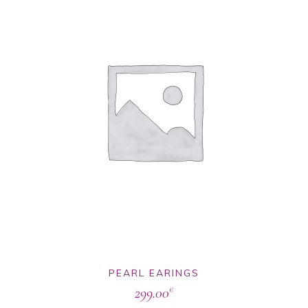
PEARL EARINGS
299.00
€