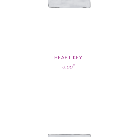
HEART KEY
0.00
€