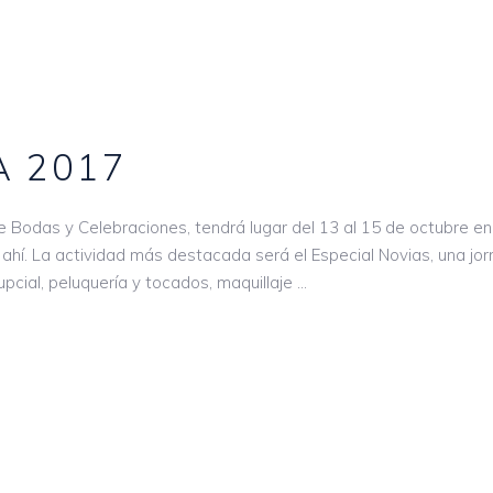
A 2017
e Bodas y Celebraciones, tendrá lugar del 13 al 15 de octubre e
ahí. La actividad más destacada será el Especial Novias, una jor
pcial, peluquería y tocados, maquillaje