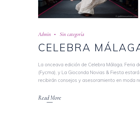
Admin
Sin categoría
CELEBRA MÁLAG
La onceava edición de Celebra Málaga, Feria d
(Fycma), y La Gioconda Novias & Fiesta estará 
recibirán consejos y asesoramiento en moda nu
Read More