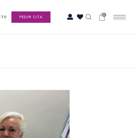
0
CTO
PEDIR CITA