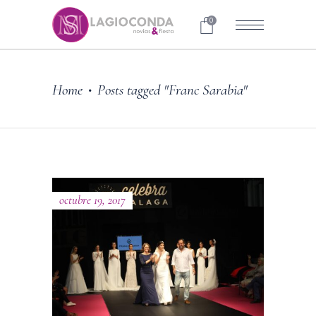
0
Home
Posts tagged "Franc Sarabia"
•
octubre 19, 2017