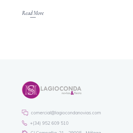
Read More
comercial@lagiocondanovias.com
+(34) 952 609 510
C/ Compañia, 21 - 29005 - Málaga