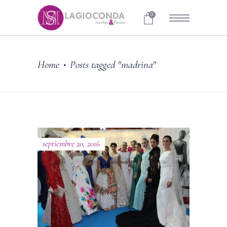
0
Home
Posts tagged "madrina"
•
septiembre 20, 2016