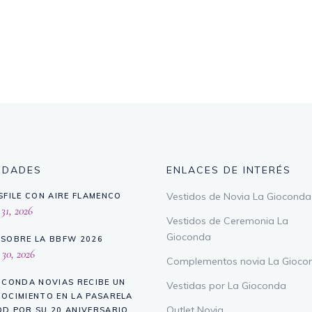
EDADES
ENLACES DE INTERÉS
Vestidos de Novia La Gioconda
SFILE CON AIRE FLAMENCO
 31, 2026
Vestidos de Ceremonia La
Gioconda
SOBRE LA BBFW 2026
 30, 2026
Complementos novia La Gioco
OCONDA NOVIAS RECIBE UN
Vestidas por La Gioconda
OCIMIENTO EN LA PASARELA
Outlet Novia
D POR SU 20 ANIVERSARIO