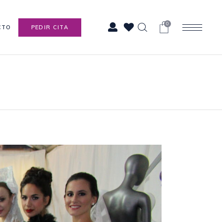
0
CTO
PEDIR CITA