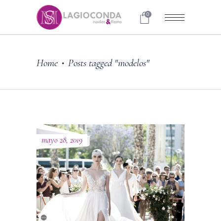
0
Home
Posts tagged "modelos"
•
mayo 28, 2019