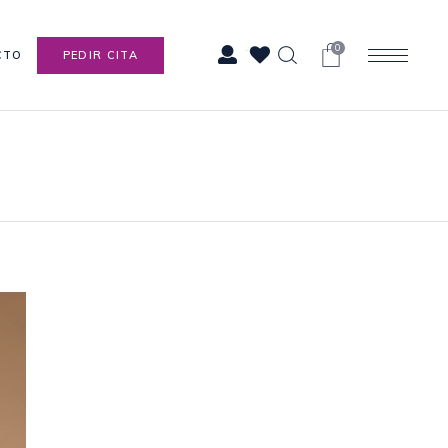
0
CTO
PEDIR CITA