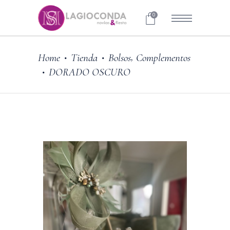
0
,
Home
Tienda
Bolsos
Complementos
•
•
DORADO OSCURO
•