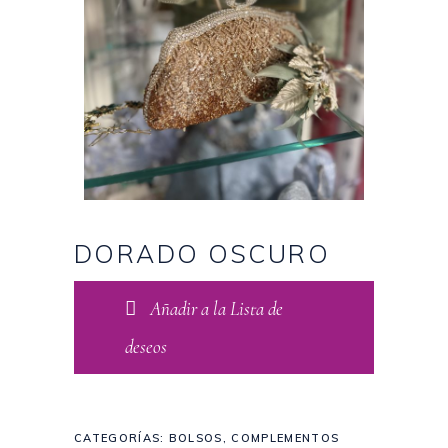
DORADO OSCURO
Añadir a la Lista de
deseos
CATEGORÍAS:
BOLSOS
,
COMPLEMENTOS