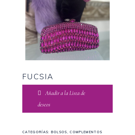
FUCSIA
Añadir a la Lista de
deseos
CATEGORÍAS:
BOLSOS
,
COMPLEMENTOS