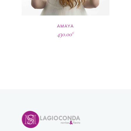
AMAYA
430.00
€