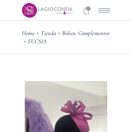
0
,
Home
Tienda
Bolsos
Complementos
•
•
FUCSIA
•