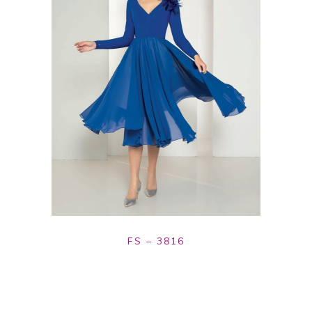
FS – 3816