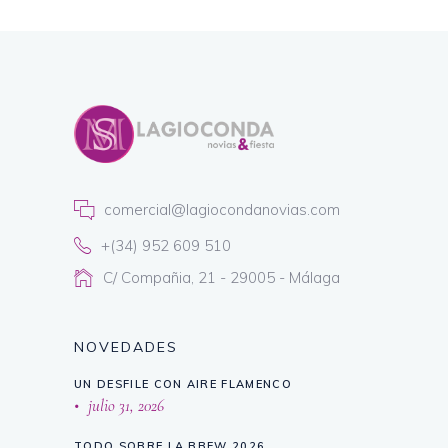
comercial@lagiocondanovias.com
+(34) 952 609 510
C/ Compañia, 21 - 29005 - Málaga
NOVEDADES
UN DESFILE CON AIRE FLAMENCO
julio 31, 2026
TODO SOBRE LA BBFW 2026