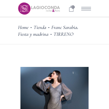
0
,
Home
Tienda
Franc Sarabia
•
•
Fiesta y madrina
TIRRENO
•