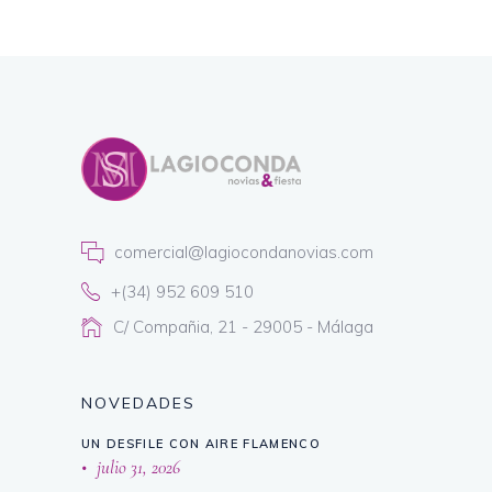
comercial@lagiocondanovias.com
+(34) 952 609 510
C/ Compañia, 21 - 29005 - Málaga
NOVEDADES
UN DESFILE CON AIRE FLAMENCO
julio 31, 2026