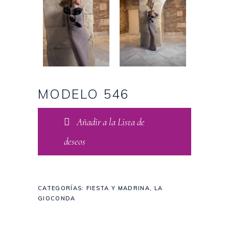
MODELO 546
Añadir a la Lista de
deseos
CATEGORÍAS:
FIESTA Y MADRINA
,
LA
GIOCONDA