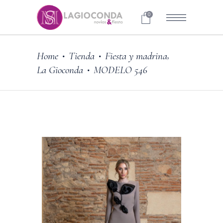
0
,
Home
Tienda
Fiesta y madrina
•
•
La Gioconda
MODELO 546
•