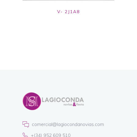
V- 2J1A8
comercial@lagiocondanovias.com
+(34) 952 609 510