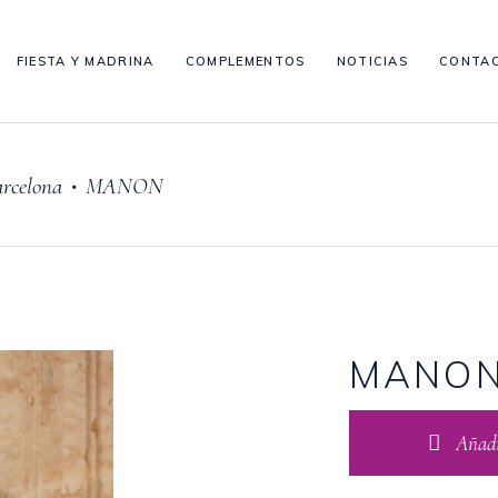
FIESTA Y MADRINA
COMPLEMENTOS
NOTICIAS
CONTA
arcelona
MANON
•
MANO
Añadir