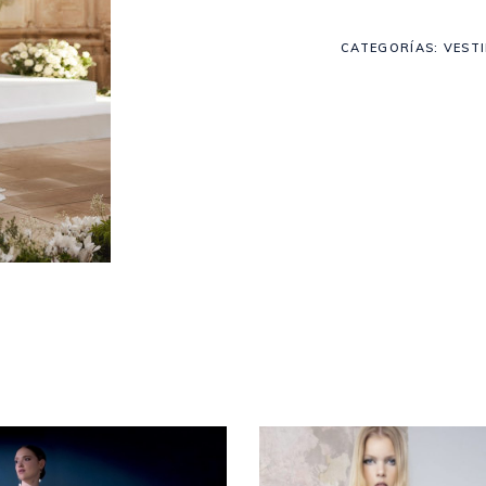
CATEGORÍAS:
VEST