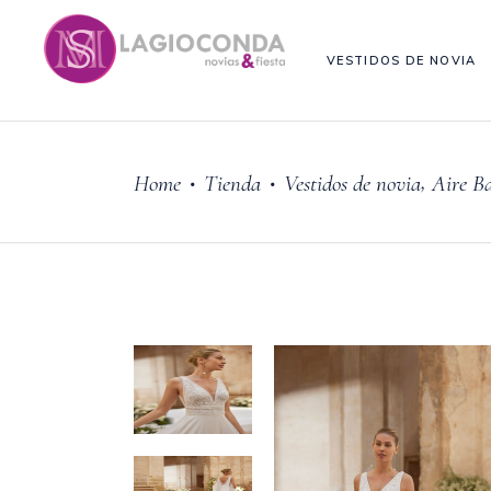
VESTIDOS DE NOVIA
,
Home
Tienda
Vestidos de novia
Aire B
•
•