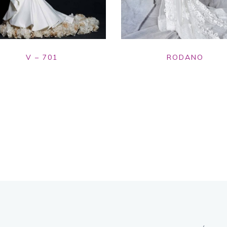
V – 701
RODANO