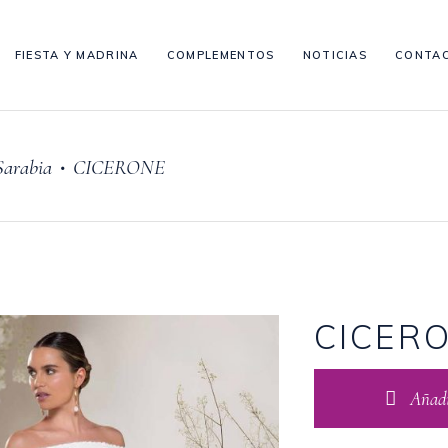
FIESTA Y MADRINA
COMPLEMENTOS
NOTICIAS
CONTA
Sarabia
CICERONE
•
CICER
Añadir