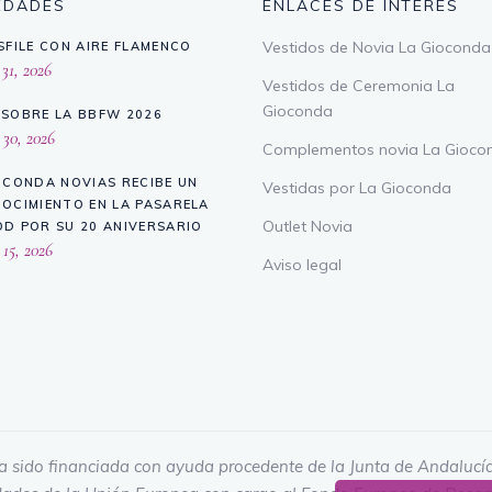
EDADES
ENLACES DE INTERÉS
Vestidos de Novia La Gioconda
SFILE CON AIRE FLAMENCO
 31, 2026
Vestidos de Ceremonia La
Gioconda
SOBRE LA BBFW 2026
 30, 2026
Complementos novia La Gioco
OCONDA NOVIAS RECIBE UN
Vestidas por La Gioconda
OCIMIENTO EN LA PASARELA
Outlet Novia
D POR SU 20 ANIVERSARIO
 15, 2026
Aviso legal
a sido financiada con ayuda procedente de la Junta de Andalucía