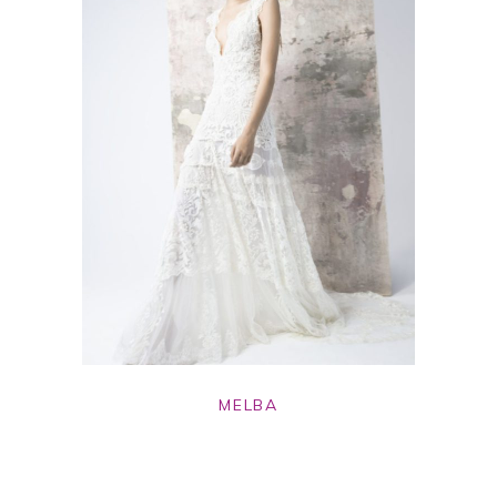
MELBA