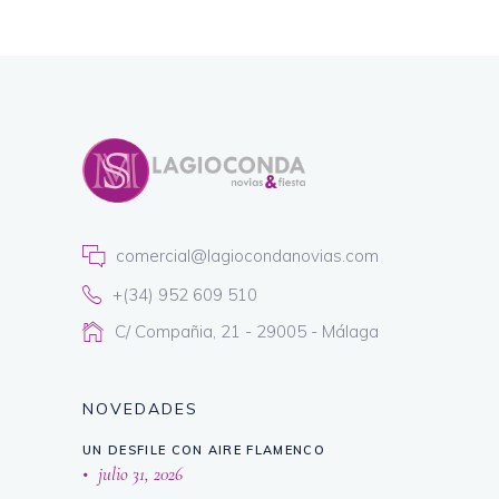
comercial@lagiocondanovias.com
+(34) 952 609 510
C/ Compañia, 21 - 29005 - Málaga
NOVEDADES
UN DESFILE CON AIRE FLAMENCO
julio 31, 2026