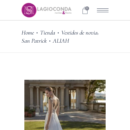
0
,
Home
Tienda
Vestidos de novia
•
•
San Patrick
ALIAH
•