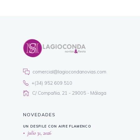
comercial@lagiocondanovias.com
+(34) 952 609 510
C/ Compañia, 21 - 29005 - Málaga
NOVEDADES
UN DESFILE CON AIRE FLAMENCO
julio 31, 2026