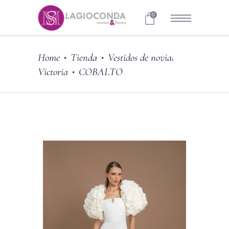
0
,
Home
Tienda
Vestidos de novia
•
•
Victoria
COBALTO
•