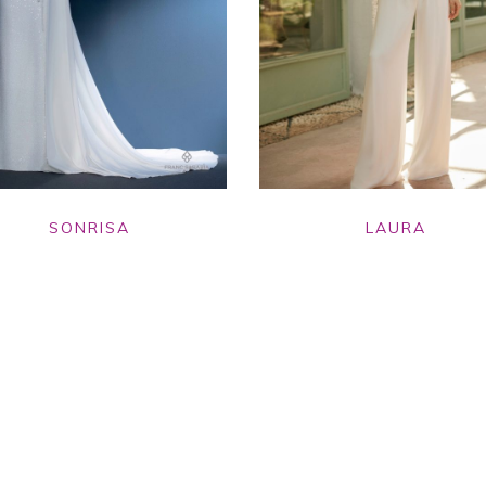
SONRISA
LAURA