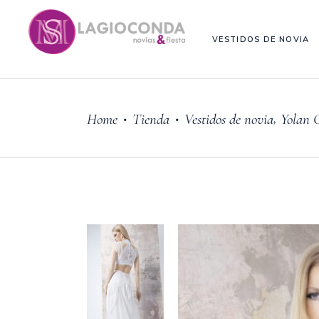
VESTIDOS DE NOVIA
,
Home
Tienda
Vestidos de novia
Yolan C
•
•