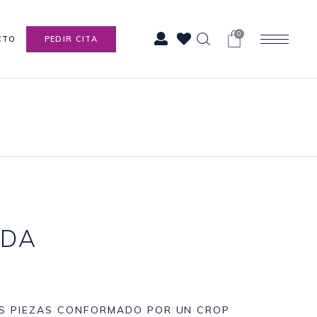
0
CTO
PEDIR CITA
DA
OS PIEZAS CONFORMADO POR UN CROP