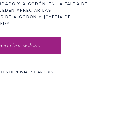
RDADO Y ALGODÓN. EN LA FALDA DE
PUEDEN APRECIAR LAS
S DE ALGODÓN Y JOYERÍA DE
EDA.
 a la Lista de deseos
IDOS DE NOVIA
,
YOLAN CRIS