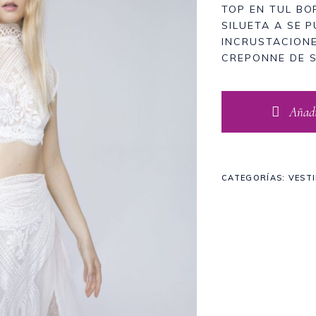
TOP EN TUL BO
SILUETA A SE 
INCRUSTACIONE
CREPONNE DE S
Añadir
CATEGORÍAS:
VEST