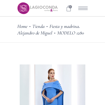
0
,
Home
Tienda
Fiesta y madrina
•
•
Alejandro de Miguel
MODELO 1280
•