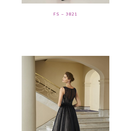
FS – 3821