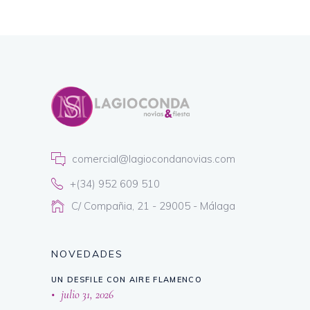
comercial@lagiocondanovias.com
+(34) 952 609 510
C/ Compañia, 21 - 29005 - Málaga
NOVEDADES
UN DESFILE CON AIRE FLAMENCO
julio 31, 2026