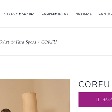
FIESTA Y MADRINA
COMPLEMENTOS
NOTICIAS
CONTA
D'Art & Fara Sposa
CORFU
•
CORFU
Añadir