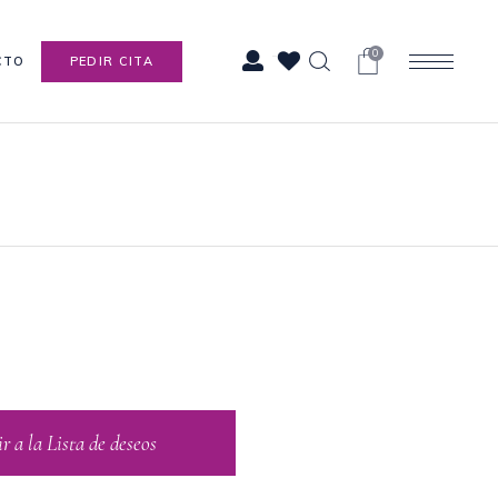
0
CTO
PEDIR CITA
 a la Lista de deseos