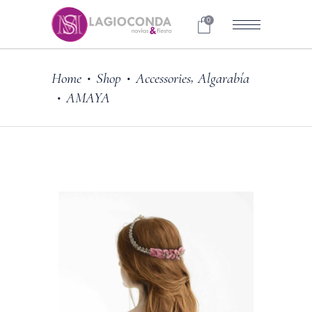
0
,
Home
Shop
Accessories
Algarabía
•
•
AMAYA
•