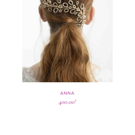
ANNA
400.00
€