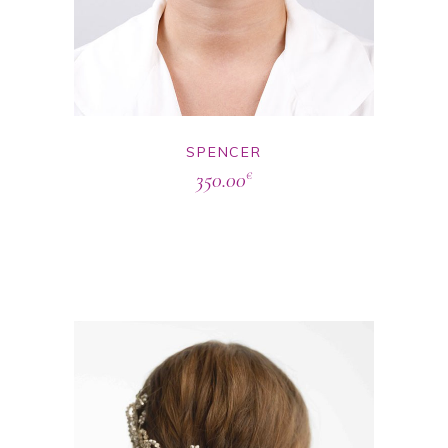
SPENCER
350.00
€