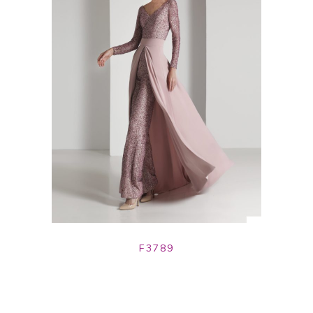
F3789