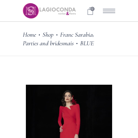
0
,
Home
Shop
Franc Sarabia
•
•
Parties and bridesmais
BLUE
•