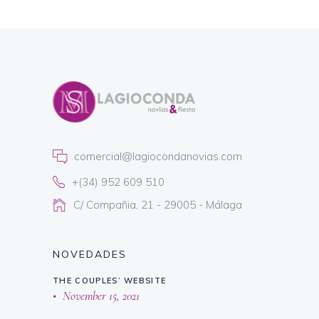
comercial@lagiocondanovias.com
+(34) 952 609 510
C/ Compañia, 21 - 29005 - Málaga
NOVEDADES
THE COUPLES’ WEBSITE
November 15, 2021